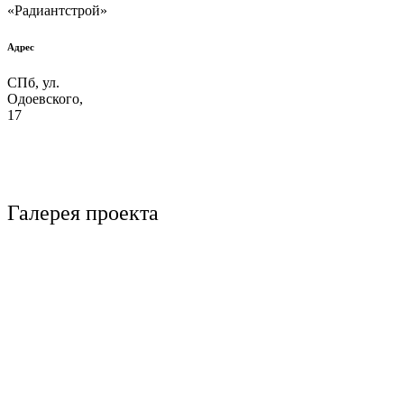
«Радиантстрой»
Адрес
СПб, ул.
Одоевского,
17
Галерея проекта