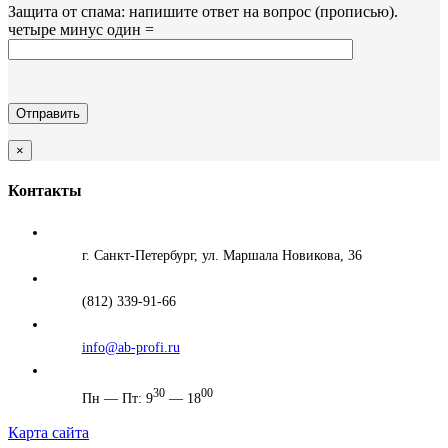
Защита от спама: напишите ответ на вопрос (прописью).
четыре минус один =
×
Контакты
г. Санкт-Петербург, ул. Маршала Новикова, 36
(812) 339-91-66
info@ab-profi.ru
30
00
Пн — Пт: 9
— 18
Карта сайта