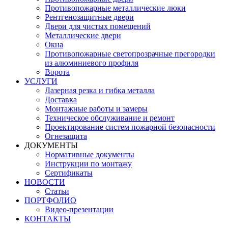
Противопожарные металлические люки
Рентгенозащитные двери
Двери для чистых помещений
Металлические двери
Окна
Противопожарные светопрозрачные прегородки
из алюминиевого профиля
Ворота
УСЛУГИ
Лазерная резка и гибка металла
Доставка
Монтажные работы и замеры
Техническое обслуживание и ремонт
Проектирование систем пожарной безопасности
Огнезащита
ДОКУМЕНТЫ
Нормативные документы
Инструкции по монтажу
Сертификаты
НОВОСТИ
Статьи
ПОРТФОЛИО
Видео-презентации
КОНТАКТЫ