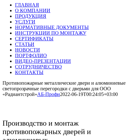
ГЛАВНАЯ
О КОМПАНИИ
ПРОДУКЦИЯ
УСЛУГИ
НОРМАТИВНЫЕ ДОКУМЕНТЫ
ИНСТРУКЦИИ ПО МОНТАЖУ
СЕРТИФИКАТЫ
СТАТЬИ
НОВОСТИ
ПОРТФОЛИО
ВИДЕО-ПРЕЗЕНТАЦИИ
СОТРУДНИЧЕСТВО
КОНТАКТЫ
Противопожарные металлические двери и алюминиевые
светопрозрачные перегородки с дверьми для ООО
«Радиантстрой»
АБ-Профи
2022-06-19T00:24:05+03:00
Производство и монтаж
противопожарных дверей и
алюминиевых