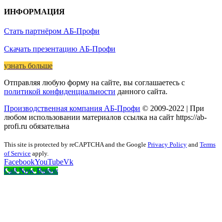
ИНФОРМАЦИЯ
Стать партнёром АБ-Профи
Скачать презентацию АБ-Профи
узнать больше
Отправляя любую форму на сайте, вы соглашаетесь с
политикой конфиденциальности
данного сайта.
Производственная компания АБ-Профи
© 2009-2022 | При
любом использовании материалов ссылка на сайт https://ab-
profi.ru обязательна
This site is protected by reCAPTCHA and the Google
Privacy Policy
and
Terms
of Service
apply.
Facebook
YouTube
Vk
Call Now Button