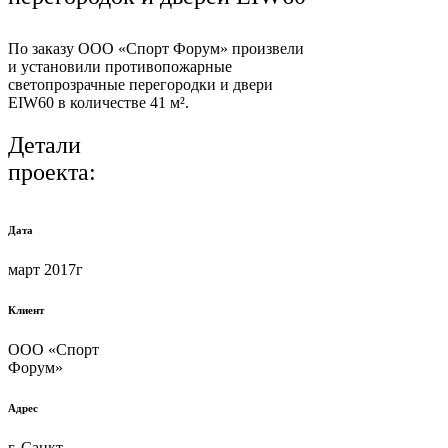
По заказу ООО «Спорт Форум» произвели
и установили противопожарные
светопрозрачные перегородки и двери
EIW60 в количестве 41 м².
Детали
проекта:
Дата
март 2017г
Клиент
ООО «Спорт
Форум»
Адрес
г. Санкт-