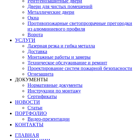
Рентгенозащитные двери
Двери для чистых помещений
Металлические двери
Окна
Противопожарные светопрозрачные прегородки
из алюминиевого профиля
Ворота
УСЛУГИ
Лазерная резка и гибка металла
Доставка
Монтажные работы и замеры
Техническое обслуживание и ремонт
Проектирование систем пожарной безопасности
Огнезащита
ДОКУМЕНТЫ
Нормативные документы
Инструкции по монтажу
Сертификаты
НОВОСТИ
Статьи
ПОРТФОЛИО
Видео-презентации
КОНТАКТЫ
ГЛАВНАЯ