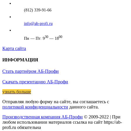
(812) 339-91-66
info@ab-profi.ru
30
00
Пн — Пт: 9
— 18
Карта сайта
ИНФОРМАЦИЯ
Стать партнёром АБ-Профи
Скачать презентацию АБ-Профи
узнать больше
Отправляя любую форму на сайте, вы соглашаетесь с
политикой конфиденциальности
данного сайта.
Производственная компания АБ-Профи
© 2009-2022 | При
любом использовании материалов ссылка на сайт https://ab-
profi.ru обязательна