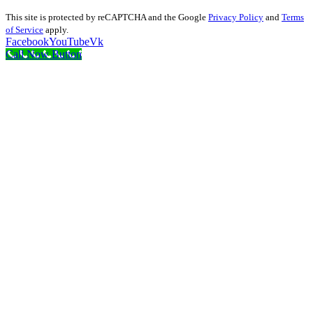
This site is protected by reCAPTCHA and the Google
Privacy Policy
and
Terms
of Service
apply.
Facebook
YouTube
Vk
Call Now Button