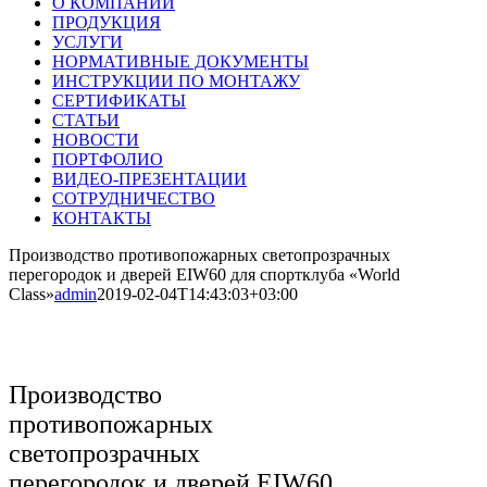
О КОМПАНИИ
ПРОДУКЦИЯ
УСЛУГИ
НОРМАТИВНЫЕ ДОКУМЕНТЫ
ИНСТРУКЦИИ ПО МОНТАЖУ
СЕРТИФИКАТЫ
СТАТЬИ
НОВОСТИ
ПОРТФОЛИО
ВИДЕО-ПРЕЗЕНТАЦИИ
СОТРУДНИЧЕСТВО
КОНТАКТЫ
Производство противопожарных светопрозрачных
перегородок и дверей EIW60 для спортклуба «World
Class»
admin
2019-02-04T14:43:03+03:00
Производство
противопожарных
светопрозрачных
перегородок и дверей EIW60