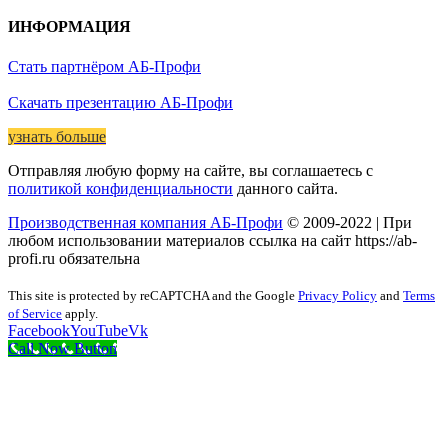
ИНФОРМАЦИЯ
Стать партнёром АБ-Профи
Скачать презентацию АБ-Профи
узнать больше
Отправляя любую форму на сайте, вы соглашаетесь с
политикой конфиденциальности
данного сайта.
Производственная компания АБ-Профи
© 2009-2022 | При
любом использовании материалов ссылка на сайт https://ab-
profi.ru обязательна
This site is protected by reCAPTCHA and the Google
Privacy Policy
and
Terms
of Service
apply.
Facebook
YouTube
Vk
Call Now Button