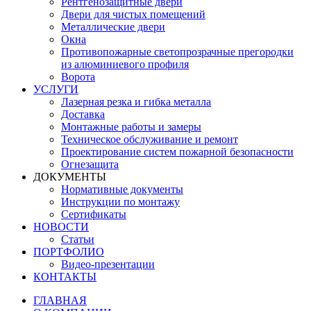
Рентгенозащитные двери
Двери для чистых помещений
Металлические двери
Окна
Противопожарные светопрозрачные прегородки
из алюминиевого профиля
Ворота
УСЛУГИ
Лазерная резка и гибка металла
Доставка
Монтажные работы и замеры
Техническое обслуживание и ремонт
Проектирование систем пожарной безопасности
Огнезащита
ДОКУМЕНТЫ
Нормативные документы
Инструкции по монтажу
Сертификаты
НОВОСТИ
Статьи
ПОРТФОЛИО
Видео-презентации
КОНТАКТЫ
ГЛАВНАЯ