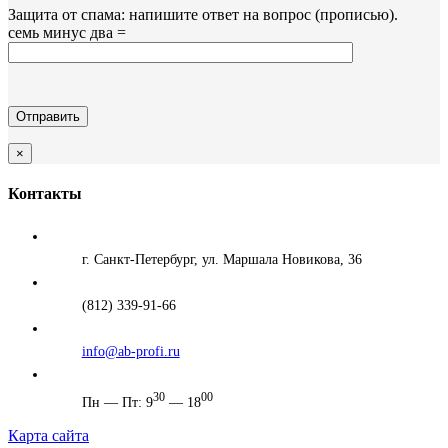
Защита от спама: напишите ответ на вопрос (прописью).
семь минус два =
×
Контакты
г. Санкт-Петербург, ул. Маршала Новикова, 36
(812) 339-91-66
info@ab-profi.ru
30
00
Пн — Пт: 9
— 18
Карта сайта