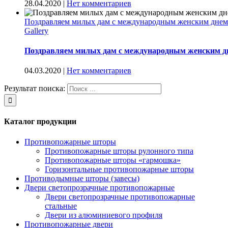
28.04.2020
|
Нет комментариев
Поздравляем милых дам с международным женским днем
Gallery
Поздравляем милых дам с международным женским д
04.03.2020
|
Нет комментариев
Результат поиска:
Каталог продукции
Противопожарные шторы
Противопожарные шторы рулонного типа
Противопожарные шторы «гармошка»
Горизонтальные противопожарные шторы
Противодымные шторы (завесы)
Двери светопрозрачные противопожарные
Двери светопрозрачные противопожарные
стальные
Двери из алюминиевого профиля
Противопожарные двери