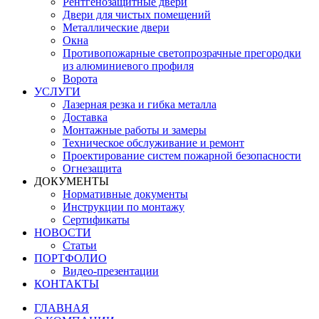
Рентгенозащитные двери
Двери для чистых помещений
Металлические двери
Окна
Противопожарные светопрозрачные прегородки
из алюминиевого профиля
Ворота
УСЛУГИ
Лазерная резка и гибка металла
Доставка
Монтажные работы и замеры
Техническое обслуживание и ремонт
Проектирование систем пожарной безопасности
Огнезащита
ДОКУМЕНТЫ
Нормативные документы
Инструкции по монтажу
Сертификаты
НОВОСТИ
Статьи
ПОРТФОЛИО
Видео-презентации
КОНТАКТЫ
ГЛАВНАЯ