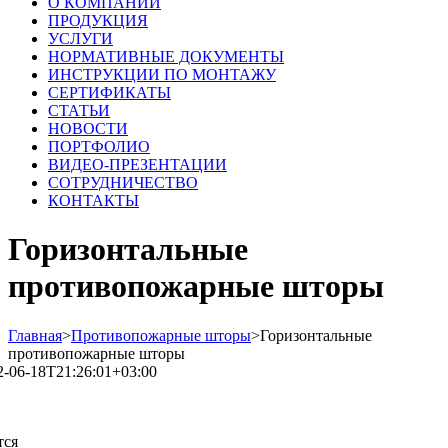
О КОМПАНИИ
ПРОДУКЦИЯ
УСЛУГИ
НОРМАТИВНЫЕ ДОКУМЕНТЫ
ИНСТРУКЦИИ ПО МОНТАЖУ
СЕРТИФИКАТЫ
СТАТЬИ
НОВОСТИ
ПОРТФОЛИО
ВИДЕО-ПРЕЗЕНТАЦИИ
СОТРУДНИЧЕСТВО
КОНТАКТЫ
Горизонтальные
противопожарные шторы
Главная
>
Противопожарные шторы
>
Горизонтальные
противопожарные шторы
2-06-18T21:26:01+03:00
тся