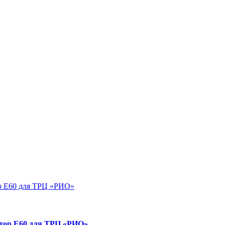
р E60 для ТРЦ «РИО»
тор E60 для ТРЦ «РИО»