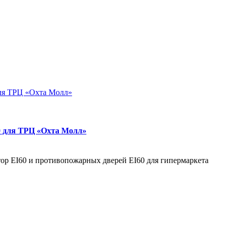
ля ТРЦ «Охта Молл»
0 для ТРЦ «Охта Молл»
р EI60 и противопожарных дверей EI60 для гипермаркета