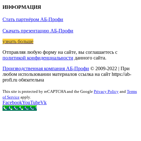
ИНФОРМАЦИЯ
Стать партнёром АБ-Профи
Скачать презентацию АБ-Профи
узнать больше
Отправляя любую форму на сайте, вы соглашаетесь с
политикой конфиденциальности
данного сайта.
Производственная компания АБ-Профи
© 2009-2022 | При
любом использовании материалов ссылка на сайт https://ab-
profi.ru обязательна
This site is protected by reCAPTCHA and the Google
Privacy Policy
and
Terms
of Service
apply.
Facebook
YouTube
Vk
Call Now Button