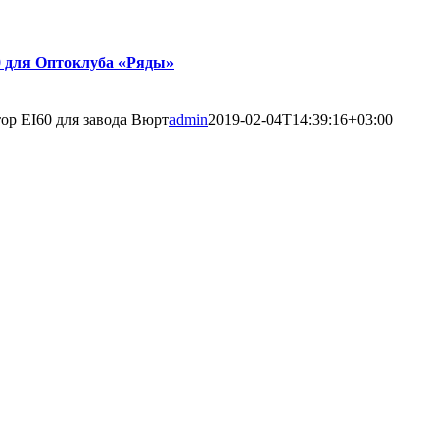
 для Оптоклуба «Ряды»
р EI60 для завода Вюрт
admin
2019-02-04T14:39:16+03:00