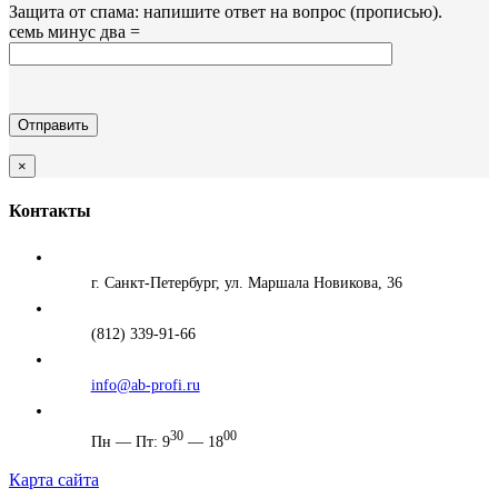
Защита от спама: напишите ответ на вопрос (прописью).
семь минус два =
×
Контакты
г. Санкт-Петербург, ул. Маршала Новикова, 36
(812) 339-91-66
info@ab-profi.ru
30
00
Пн — Пт: 9
— 18
Карта сайта