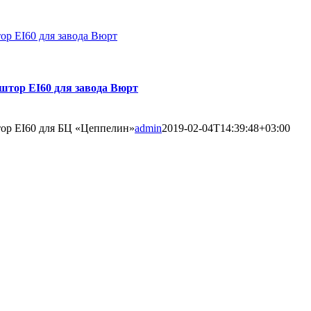
р EI60 для завода Вюрт
штор EI60 для завода Вюрт
ор EI60 для БЦ «Цеппелин»
admin
2019-02-04T14:39:48+03:00