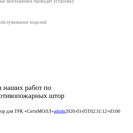
е монтажники проводят установку
обслуживание изделий
 наших работ по
ротивопожарных штор
штор для ТРК «СитиМОЛЛ»
admin
2020-03-05T02:31:12+03:00