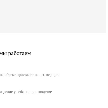
мы работаем
 на объект приезжает наш замерщик
зделие у себя на производстве