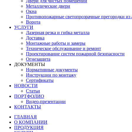
Двери для чистых помещений
Металлические двери
Окна
Противопожарные светопрозрачные прегородки из
Ворота
УСЛУГИ
Лазерная резка и гибка металла
Доставка
Монтажные работы и замеры
Техническое обслуживание и ремонт
Проектирование систем пожарной безопасности
Огнезащита
ДОКУМЕНТЫ
Нормативные документы
Инструкции по монтажу
Сертификаты
НОВОСТИ
Статьи
ПОРТФОЛИО
Видео-презентации
КОНТАКТЫ
ГЛАВНАЯ
О КОМПАНИИ
ПРОДУКЦИЯ