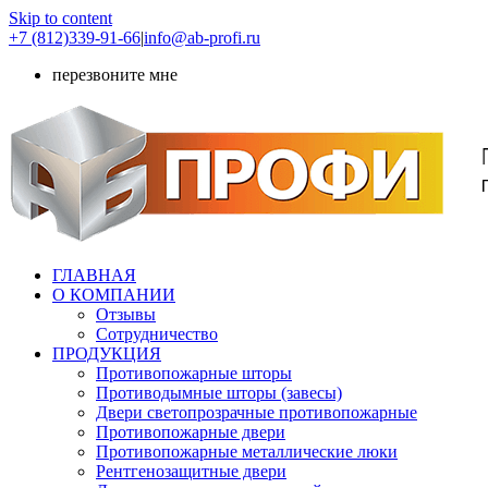
Skip to content
+7 (812)339-91-66
|
info@ab-profi.ru
перезвоните мне
ГЛАВНАЯ
О КОМПАНИИ
Отзывы
Сотрудничество
ПРОДУКЦИЯ
Противопожарные шторы
Противодымные шторы (завесы)
Двери светопрозрачные противопожарные
Противопожарные двери
Противопожарные металлические люки
Рентгенозащитные двери