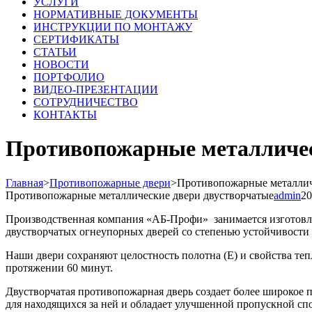
УСЛУГИ
НОРМАТИВНЫЕ ДОКУМЕНТЫ
ИНСТРУКЦИИ ПО МОНТАЖУ
СЕРТИФИКАТЫ
СТАТЬИ
НОВОСТИ
ПОРТФОЛИО
ВИДЕО-ПРЕЗЕНТАЦИИ
СОТРУДНИЧЕСТВО
КОНТАКТЫ
Противопожарные металличес
Главная
>
Противопожарные двери
>
Противопожарные металлич
Противопожарные металлические двери двустворчатые
admin
20
Производственная компания «АБ-Профи» занимается изготовл
двустворчатых огнеупорных дверей со степенью устойчивости 
Наши двери сохраняют целостность полотна (Е) и свойства тепл
протяжении 60 минут.
Двустворчатая противопожарная дверь создает более широкое п
для находящихся за ней и обладает улучшенной пропускной сп