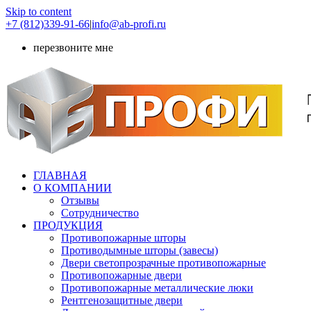
Skip to content
+7 (812)339-91-66
|
info@ab-profi.ru
перезвоните мне
ГЛАВНАЯ
О КОМПАНИИ
Отзывы
Сотрудничество
ПРОДУКЦИЯ
Противопожарные шторы
Противодымные шторы (завесы)
Двери светопрозрачные противопожарные
Противопожарные двери
Противопожарные металлические люки
Рентгенозащитные двери