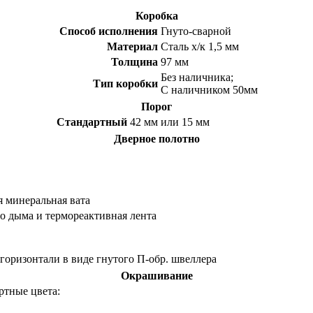
Коробка
Способ исполнения
Гнуто-сварной
Материал
Сталь х/к 1,5 мм
Толщина
97 мм
Без наличника;
Тип коробки
С наличником 50мм
Порог
Стандартный
42 мм или 15 мм
Дверное полотно
 минеральная вата
го дыма и термореактивная лента
горизонтали в виде гнутого П-обр. швеллера
Окрашивание
ртные цвета: