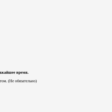
лижайшее время.
том. (Не обязательно)