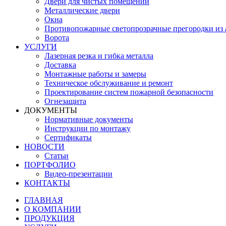
Двери для чистых помещений
Металлические двери
Окна
Противопожарные светопрозрачные прегородки из
Ворота
УСЛУГИ
Лазерная резка и гибка металла
Доставка
Монтажные работы и замеры
Техническое обслуживание и ремонт
Проектирование систем пожарной безопасности
Огнезащита
ДОКУМЕНТЫ
Нормативные документы
Инструкции по монтажу
Сертификаты
НОВОСТИ
Статьи
ПОРТФОЛИО
Видео-презентации
КОНТАКТЫ
ГЛАВНАЯ
О КОМПАНИИ
ПРОДУКЦИЯ