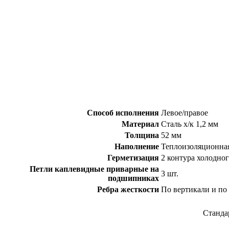
Способ исполнения
Левое/правое
Материал
Сталь х/к 1,2 мм
Толщина
52 мм
Наполнение
Теплоизоляционная
Герметизация
2 контура холодно
Петли каплевидные приварные на
3 шт.
подшипниках
Ребра жесткости
По вертикали и по 
Станда