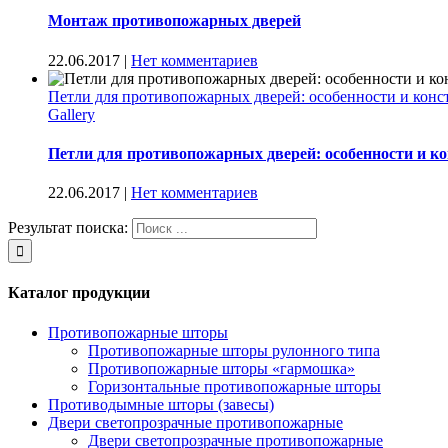
Монтаж противопожарных дверей
22.06.2017
|
Нет комментариев
Петли для противопожарных дверей: особенности и конс
Gallery
Петли для противопожарных дверей: особенности и к
22.06.2017
|
Нет комментариев
Результат поиска:
Каталог продукции
Противопожарные шторы
Противопожарные шторы рулонного типа
Противопожарные шторы «гармошка»
Горизонтальные противопожарные шторы
Противодымные шторы (завесы)
Двери светопрозрачные противопожарные
Двери светопрозрачные противопожарные