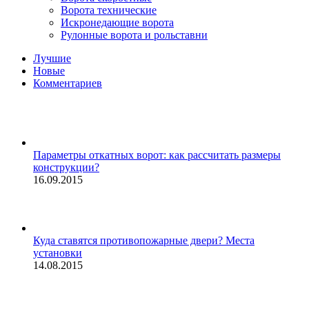
Ворота технические
Искронедающие ворота
Рулонные ворота и рольставни
Лучшие
Новые
Комментариев
Параметры откатных ворот: как рассчитать размеры
конструкции?
16.09.2015
Куда ставятся противопожарные двери? Места
установки
14.08.2015