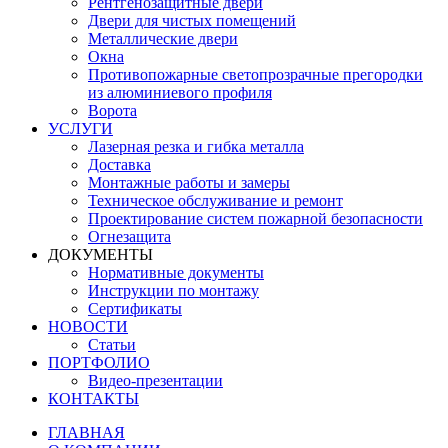
Рентгенозащитные двери
Двери для чистых помещений
Металлические двери
Окна
Противопожарные светопрозрачные прегородки
из алюминиевого профиля
Ворота
УСЛУГИ
Лазерная резка и гибка металла
Доставка
Монтажные работы и замеры
Техническое обслуживание и ремонт
Проектирование систем пожарной безопасности
Огнезащита
ДОКУМЕНТЫ
Нормативные документы
Инструкции по монтажу
Сертификаты
НОВОСТИ
Статьи
ПОРТФОЛИО
Видео-презентации
КОНТАКТЫ
ГЛАВНАЯ