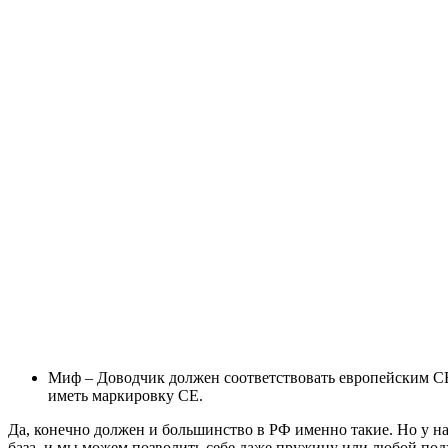
Миф – Доводчик должен соответствовать европейским C
иметь маркировку CE.
Да, конечно должен и большинство в РФ именно такие. Но у на
база, и мы можем позволить себе даже пружину или любой по