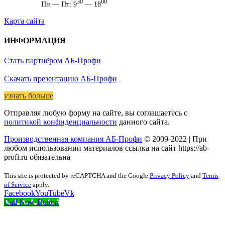
30
00
Пн — Пт: 9
— 18
Карта сайта
ИНФОРМАЦИЯ
Стать партнёром АБ-Профи
Скачать презентацию АБ-Профи
узнать больше
Отправляя любую форму на сайте, вы соглашаетесь с
политикой конфиденциальности
данного сайта.
Производственная компания АБ-Профи
© 2009-2022 | При
любом использовании материалов ссылка на сайт https://ab-
profi.ru обязательна
This site is protected by reCAPTCHA and the Google
Privacy Policy
and
Terms
of Service
apply.
Facebook
YouTube
Vk
Call Now Button