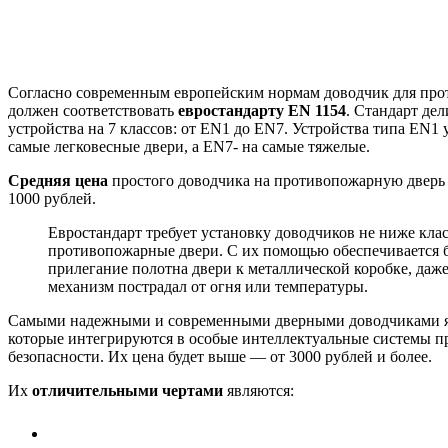
Согласно современным европейским нормам доводчик для пр
должен соответствовать
евростандарту EN 1154
. Стандарт де
устройства на 7 классов: от EN1 до EN7. Устройства типа EN1
самые легковесные двери, а EN7- на самые тяжелые.
Средняя цена
простого доводчика на противопожарную дверь 
1000 рублей.
Евростандарт требует установку доводчиков не ниже клас
противопожарные двери. С их помощью обеспечивается 
прилегание полотна двери к металлической коробке, даже
механизм пострадал от огня или температуры.
Самыми надежными и современными дверными доводчиками я
которые интегрируются в особые интеллектуальные системы 
безопасности. Их цена будет выше — от 3000 рублей и более.
Их
отличительными чертами
являются: